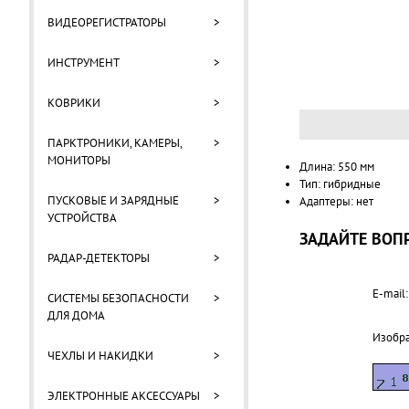
ВИДЕОРЕГИСТРАТОРЫ
>
ИНСТРУМЕНТ
>
КОВРИКИ
>
ПАРКТРОНИКИ, КАМЕРЫ,
>
МОНИТОРЫ
Длина: 550 мм
Тип: гибридные
ПУСКОВЫЕ И ЗАРЯДНЫЕ
>
Адаптеры: нет
УСТРОЙСТВА
ЗАДАЙТЕ ВОПР
РАДАР-ДЕТЕКТОРЫ
>
E-mail:
СИСТЕМЫ БЕЗОПАСНОСТИ
>
ДЛЯ ДОМА
Изобр
ЧЕХЛЫ И НАКИДКИ
>
ЭЛЕКТРОННЫЕ АКСЕССУАРЫ
>