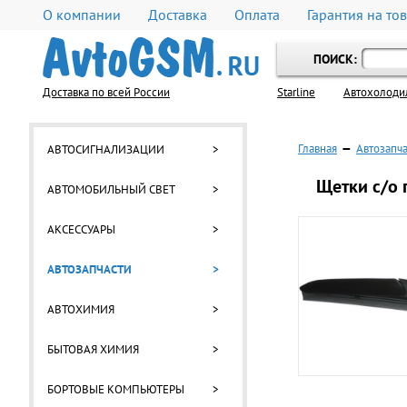
О компании
Доставка
Оплата
Гарантия на то
ПОИСК:
Доставка по всей России
Starline
Автохолоди
Главная
—
Автозапч
АВТОСИГНАЛИЗАЦИИ
>
Щетки с/о 
АВТОМОБИЛЬНЫЙ СВЕТ
>
АКСЕССУАРЫ
>
АВТОЗАПЧАСТИ
>
АВТОХИМИЯ
>
БЫТОВАЯ ХИМИЯ
>
БОРТОВЫЕ КОМПЬЮТЕРЫ
>