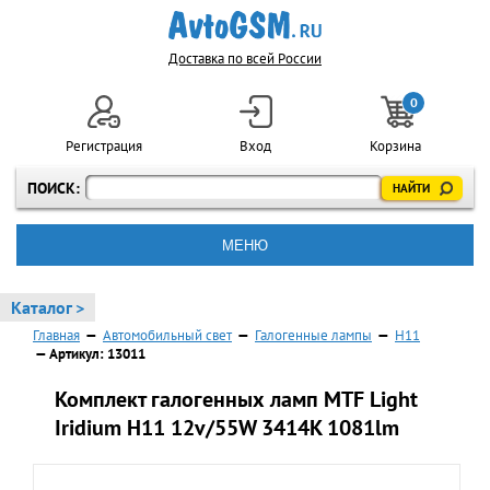
Доставка по всей России
0
Регистрация
Вход
Корзина
ПОИСК:
МЕНЮ
Каталог >
Главная
—
Автомобильный свет
—
Галогенные лампы
—
H11
— Артикул: 13011
Комплект галогенных ламп MTF Light
Iridium H11 12v/55W 3414K 1081lm