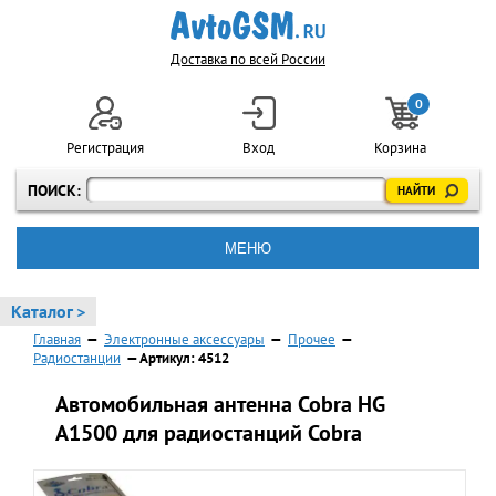
Доставка по всей России
0
Регистрация
Вход
Корзина
ПОИСК:
МЕНЮ
Каталог >
Главная
—
Электронные аксессуары
—
Прочее
—
Радиостанции
— Артикул: 4512
Автомобильная антенна Cobra HG
A1500 для радиостанций Cobra