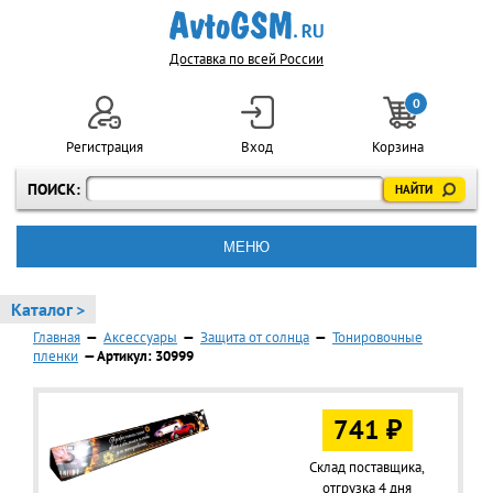
Доставка по всей России
0
Регистрация
Вход
Корзина
ПОИСК:
МЕНЮ
Каталог >
Главная
—
Аксессуары
—
Защита от солнца
—
Тонировочные
пленки
— Артикул: 30999
741 ₽
Склад поставщика,
отгрузка 4 дня