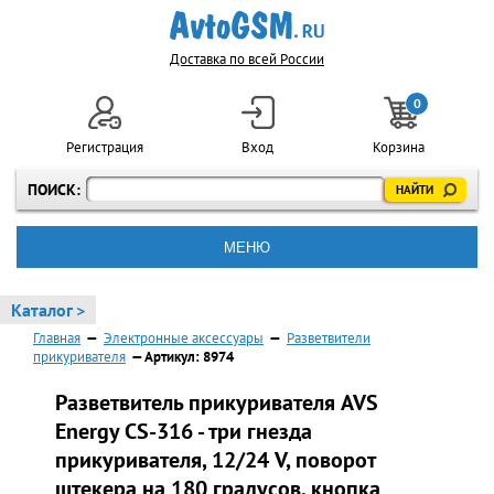
Доставка по всей России
0
Регистрация
Вход
Корзина
ПОИСК:
МЕНЮ
Каталог >
Главная
—
Электронные аксессуары
—
Разветвители
прикуривателя
— Артикул: 8974
Разветвитель прикуривателя AVS
Energy CS-316 - три гнезда
прикуривателя, 12/24 V, поворот
штекера на 180 градусов, кнопка