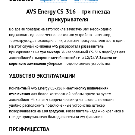
AVS Energy CS-316 – три гнезда
прикуривателя
Во время поездок на автомобиле зачастую Вам необходимо
подключить одновременно несколько устройств: навигатор,
термокружку, автохолодильник, а разъем прикуривателя всего один.
На этот случай компания AVS разработала разветвитель
прикуривателя на
три выхода.
Универсальный CS-316 подойдет для
автомобилей с напряжением бортовой сети
12/24 V.
Защита от
короткого замыкания
убережет подключаемые устройства.
УДОБСТВО ЭКСПЛУАТАЦИИ
Компактный AVS Energy CS-316 имеет
кнопку включения/
отключения
для более комфортной работы прямо за рулем
автомобиля. Механизм корректировки угла наклона позволит
удобно расположить подключенные устройства, штекер
поворачивается на
180 градусов.
Разветвитель надежно крепится в
гнезде прикуривателя благодаря механизму фиксации.
ПРЕИМУЩЕСТВА