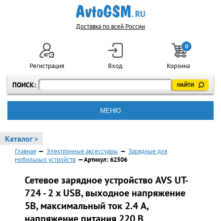
Доставка по всей России
0
Регистрация
Вход
Корзина
ПОИСК:
МЕНЮ
Каталог >
Главная
—
Электронные аксессуары
—
Зарядные для
мобильных устройств
— Артикул: 62506
Сетевое зарядное устройство AVS UT-
724 - 2 x USB, выходное напряжение
5В, максимальный ток 2.4 A,
напряжение питания 220 В