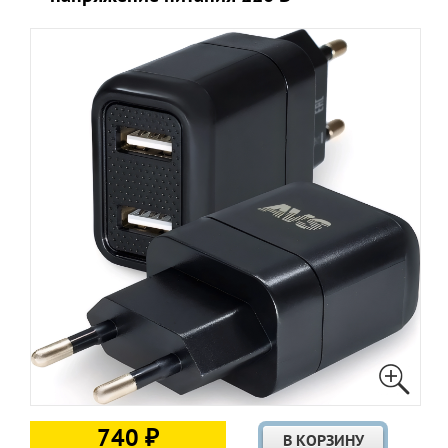
740 ₽