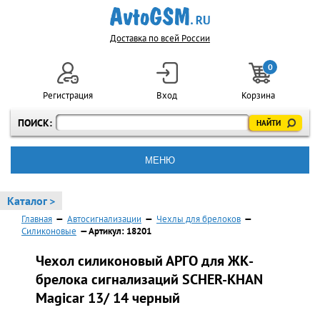
Доставка по всей России
0
Регистрация
Вход
Корзина
ПОИСК:
МЕНЮ
Каталог >
Главная
—
Автосигнализации
—
Чехлы для брелоков
—
Силиконовые
— Артикул: 18201
Чехол силиконовый АРГО для ЖК-
брелока сигнализаций SCHER-KHAN
Magicar 13/ 14 черный