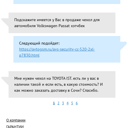
Подскажите имеется у Вас в продаже чехол для
автомобиля Volkswagen Passat хэтчбек
Следующий подойдет:
https://avtogsm.ru/avs-security-cc-520-2xl-
p7830.html
Мне нужен чехол на TOYOTA IST. есть ли у вас в
наличии такой и если есть, в какую стоимость? И
как можно заказать доставку в Сочи? Спасибо.
1
2
3
4
5
6
О компании
ГАРАНТИИ