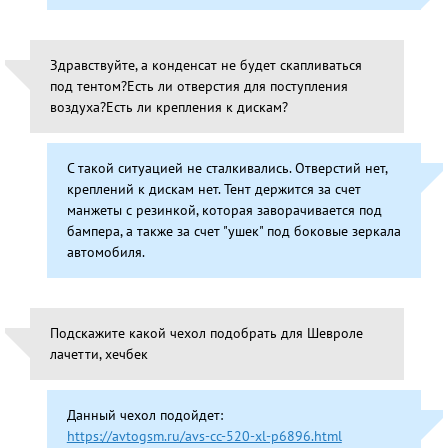
Здравствуйте, а конденсат не будет скапливаться
под тентом?Есть ли отверстия для поступления
воздуха?Есть ли крепления к дискам?
С такой ситуацией не сталкивались. Отверстий нет,
креплений к дискам нет. Тент держится за счет
манжеты с резинкой, которая заворачивается под
бампера, а также за счет "ушек" под боковые зеркала
автомобиля.
Подскажите какой чехол подобрать для Шевроле
лачетти, хечбек
Данный чехол подойдет:
https://avtogsm.ru/avs-cc-520-xl-p6896.html