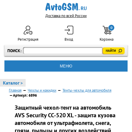
Доставка по всей России
0
Регистрация
Вход
Корзина
ПОИСК:
МЕНЮ
Каталог >
Главная
—
Чехлы и накидки
—
Тенты-чехлы для автомобиля
— Артикул: 6896
Защитный чехол-тент на автомобиль
AVS Security CC-520 XL - защита кузова
автомобиля от ультрафиолета, снега,
грязи, пыльцы и других воздействий