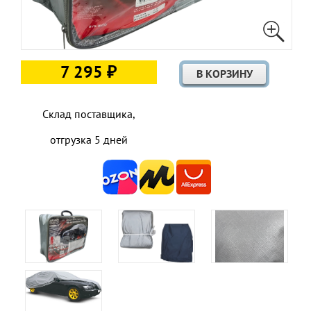
7 295 ₽
Склад поставщика,
отгрузка 5 дней