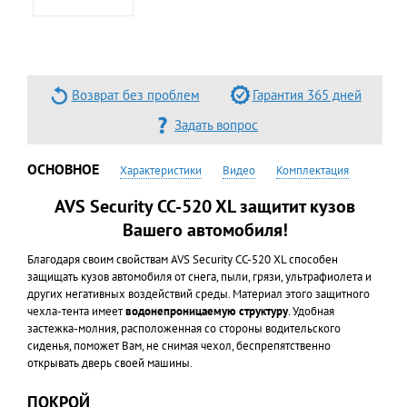
Возврат без проблем
Гарантия 365 дней
Задать вопрос
ОСНОВНОЕ
Характеристики
Видео
Комплектация
AVS Security CC-520 XL защитит кузов
Вашего автомобиля!
Благодаря своим свойствам AVS Security CC-520 XL способен
защищать кузов автомобиля от снега, пыли, грязи, ультрафиолета и
других негативных воздействий среды. Материал этого защитного
чехла-тента имеет
водонепроницаемую структуру
. Удобная
застежка-молния, расположенная со стороны водительского
сиденья, поможет Вам, не снимая чехол, беспрепятственно
открывать дверь своей машины.
ПОКРОЙ