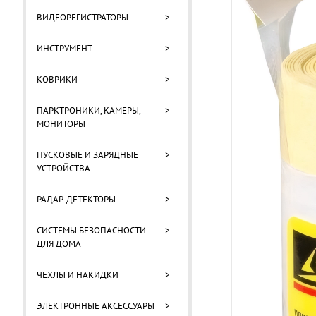
ВИДЕОРЕГИСТРАТОРЫ
>
ИНСТРУМЕНТ
>
КОВРИКИ
>
ПАРКТРОНИКИ, КАМЕРЫ,
>
МОНИТОРЫ
ПУСКОВЫЕ И ЗАРЯДНЫЕ
>
УСТРОЙСТВА
РАДАР-ДЕТЕКТОРЫ
>
СИСТЕМЫ БЕЗОПАСНОСТИ
>
ДЛЯ ДОМА
ЧЕХЛЫ И НАКИДКИ
>
ЭЛЕКТРОННЫЕ АКСЕССУАРЫ
>