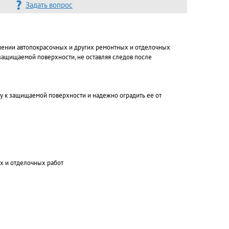
Задать вопрос
лнении автопокрасочных и других ремонтных и отделочных
 защищаемой поверхности, не оставляя следов после
у к защищаемой поверхности и надежно оградить ее от
х и отделочных работ