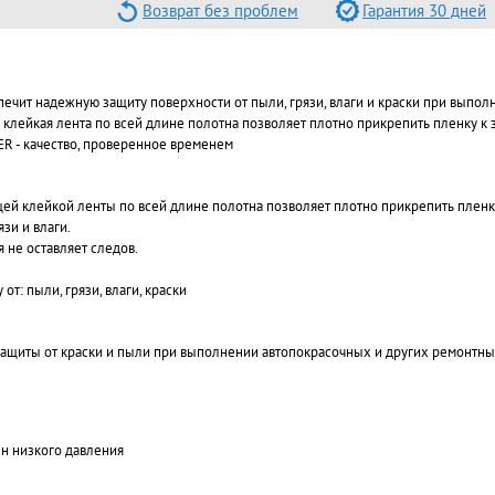
Возврат без проблем
Гарантия 30 дней
ечит надежную защиту поверхности от пыли, грязи, влаги и краски при выпо
 клейкая лента по всей длине полотна позволяет плотно прикрепить пленку к
ER - качество, проверенное временем
й клейкой ленты по всей длине полотна позволяет плотно прикрепить пленк
язи и влаги.
 не оставляет следов.
от: пыли, грязи, влаги, краски
ащиты от краски и пыли при выполнении автопокрасочных и других ремонтны
н низкого давления