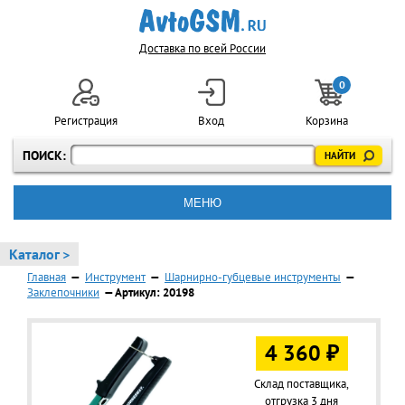
Доставка по всей России
0
Регистрация
Вход
Корзина
ПОИСК:
МЕНЮ
Каталог >
Главная
—
Инструмент
—
Шарнирно-губцевые инструменты
—
Заклепочники
— Артикул: 20198
4 360 ₽
Склад поставщика,
отгрузка 3 дня