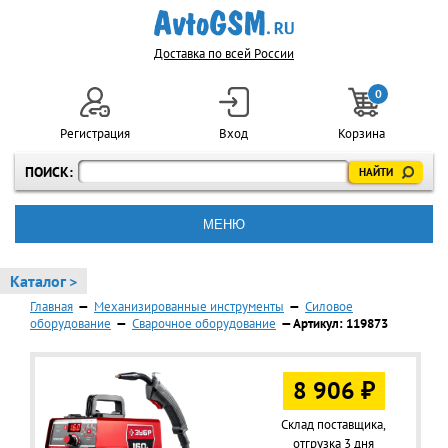
Доставка по всей России
0
Регистрация
Вход
Корзина
ПОИСК:
МЕНЮ
Каталог >
Главная
—
Механизированные инструменты
—
Силовое
оборудование
—
Сварочное оборудование
— Артикул: 119873
8 906 ₽
Склад поставщика,
отгрузка 3 дня