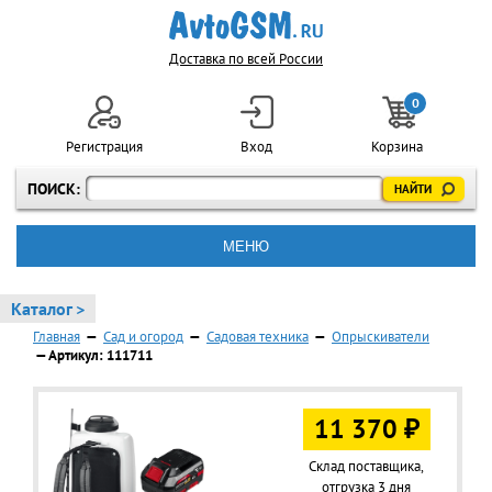
Доставка по всей России
0
Регистрация
Вход
Корзина
ПОИСК:
МЕНЮ
Каталог >
Главная
—
Сад и огород
—
Садовая техника
—
Опрыскиватели
— Артикул: 111711
11 370 ₽
Склад поставщика,
отгрузка 3 дня