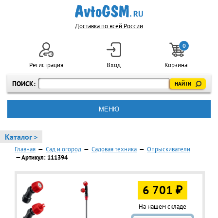
Доставка по всей России
0
Регистрация
Вход
Корзина
ПОИСК:
МЕНЮ
Каталог >
Главная
—
Сад и огород
—
Садовая техника
—
Опрыскиватели
— Артикул: 111394
6 701 ₽
На нашем складе