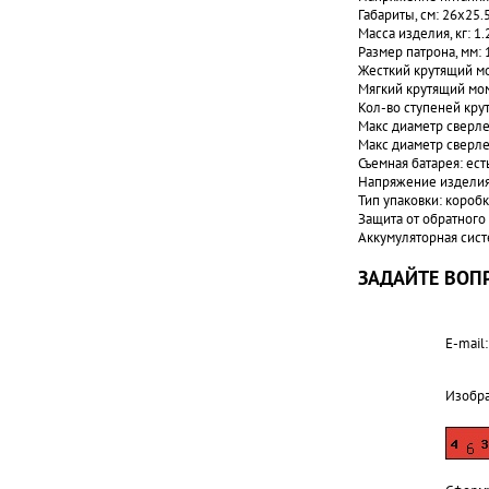
Габариты, см: 26x25.
Масса изделия, кг: 1.
Размер патрона, мм: 
Жесткий крутящий мо
Мягкий крутящий мом
Кол-во ступеней кру
Макс диаметр сверлен
Макс диаметр сверлен
Съемная батарея: ест
Напряжение изделия,
Тип упаковки: коробк
Защита от обратного 
Аккумуляторная сист
ЗАДАЙТЕ ВОПР
E-mail:
Изобр