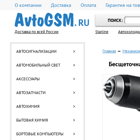
О компании
Доставка
Оплата
Гарантия на то
ПОИСК:
Доставка по всей России
Starline
Автохолоди
Главная
—
Механизи
АВТОСИГНАЛИЗАЦИИ
>
Бесщеточна
АВТОМОБИЛЬНЫЙ СВЕТ
>
АКСЕССУАРЫ
>
АВТОЗАПЧАСТИ
>
АВТОХИМИЯ
>
БЫТОВАЯ ХИМИЯ
>
БОРТОВЫЕ КОМПЬЮТЕРЫ
>