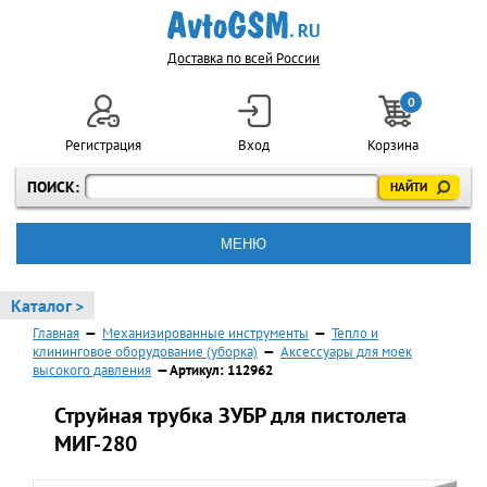
Доставка по всей России
0
Регистрация
Вход
Корзина
ПОИСК:
МЕНЮ
Каталог >
Главная
—
Механизированные инструменты
—
Тепло и
клининговое оборудование (уборка)
—
Аксессуары для моек
высокого давления
— Артикул: 112962
Струйная трубка ЗУБР для пистолета
МИГ-280