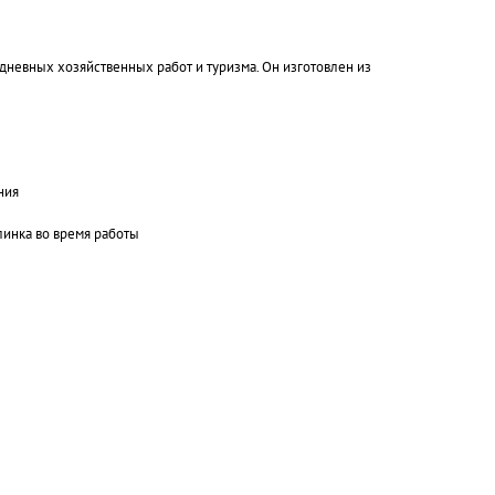
едневных хозяйственных работ и туризма. Он изготовлен из
ния
инка во время работы