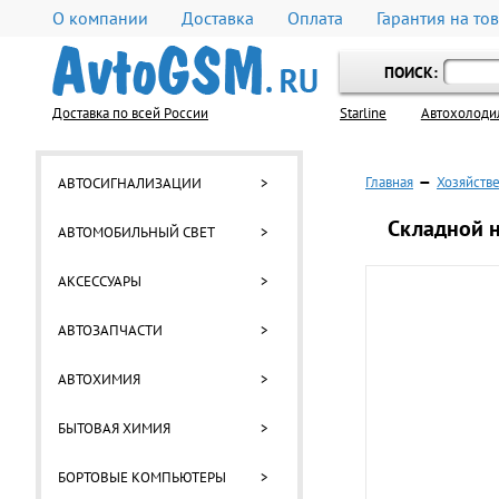
О компании
Доставка
Оплата
Гарантия на то
ПОИСК:
Доставка по всей России
Starline
Автохолоди
Главная
—
Хозяйств
АВТОСИГНАЛИЗАЦИИ
>
Складной н
АВТОМОБИЛЬНЫЙ СВЕТ
>
АКСЕССУАРЫ
>
АВТОЗАПЧАСТИ
>
АВТОХИМИЯ
>
БЫТОВАЯ ХИМИЯ
>
БОРТОВЫЕ КОМПЬЮТЕРЫ
>