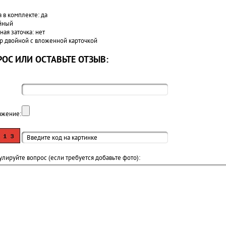
 в комплекте: да
ейный
ая заточка: нет
ер двойной с вложенной карточкой
ОС ИЛИ ОСТАВЬТЕ ОТЗЫВ:
ажение:
лируйте вопрос (если требуется добавьте фото):