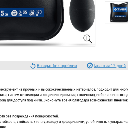
Возврат без проблем
Гарантия 12 дней
струмент из прочных и высококачественных материалов, подходит для много
ники, систем вентиляции и кондиционирования, столешниц, мебели и многого
ов) для доступа под ними. Экономьте время благодаря возможностям пневмо
бота без повреждения поверхностей.
тойкость, стойкость к теплу, холоду и деформациям, устойчивость к ультрафио
ние.