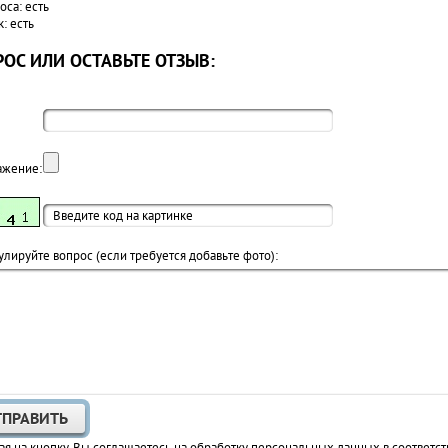
оса: есть
: есть
ОС ИЛИ ОСТАВЬТЕ ОТЗЫВ:
ажение:
лируйте вопрос (если требуется добавьте фото):
я на кнопку, Вы соглашаетесь на обработку персональных данных в соответст