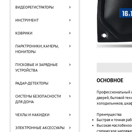
ВИДЕОРЕГИСТРАТОРЫ
>
ИНСТРУМЕНТ
>
КОВРИКИ
>
ПАРКТРОНИКИ, КАМЕРЫ,
>
МОНИТОРЫ
ПУСКОВЫЕ И ЗАРЯДНЫЕ
>
УСТРОЙСТВА
ОСНОВНОЕ
РАДАР-ДЕТЕКТОРЫ
>
Профессиональный ин
СИСТЕМЫ БЕЗОПАСНОСТИ
>
дверей, бытовой тех
ДЛЯ ДОМА
холодильников, шкаф
Преимущества
ЧЕХЛЫ И НАКИДКИ
>
Быстрая и точная ра
Высокая маслобензос
ЭЛЕКТРОННЫЕ АКСЕССУАРЫ
>
статическое напряже