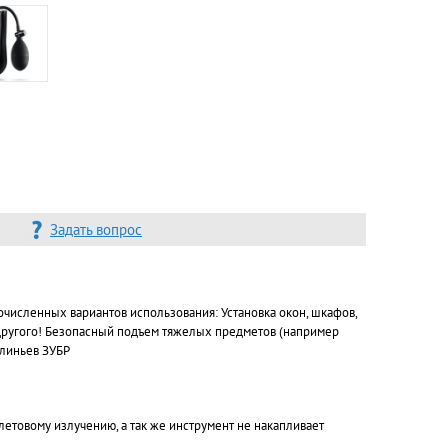
Задать вопрос
численных вариантов использования: Установка окон, шкафов,
 другого! Безопасный подъем тяжелых предметов (например
клиньев ЗУБР
летовому излучению, а так же инструмент не накапливает