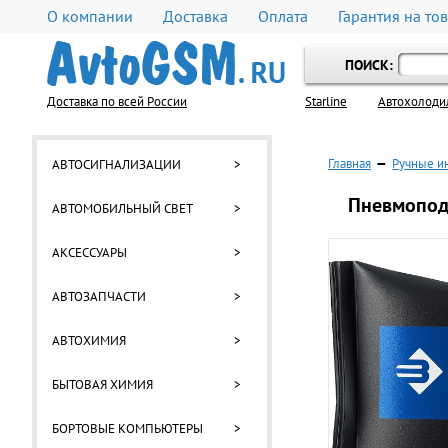
О компании
Доставка
Оплата
Гарантия на то
ПОИСК:
Доставка по всей России
Starline
Автохолоди
Главная
—
Ручные и
АВТОСИГНАЛИЗАЦИИ
>
Пневмопод
АВТОМОБИЛЬНЫЙ СВЕТ
>
АКСЕССУАРЫ
>
АВТОЗАПЧАСТИ
>
АВТОХИМИЯ
>
БЫТОВАЯ ХИМИЯ
>
БОРТОВЫЕ КОМПЬЮТЕРЫ
>