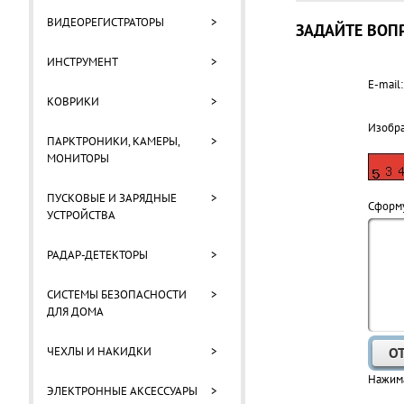
ВИДЕОРЕГИСТРАТОРЫ
>
ЗАДАЙТЕ ВОПР
ИНСТРУМЕНТ
>
E-mail:
КОВРИКИ
>
Изобр
ПАРКТРОНИКИ, КАМЕРЫ,
>
МОНИТОРЫ
ПУСКОВЫЕ И ЗАРЯДНЫЕ
>
Cформу
УСТРОЙСТВА
РАДАР-ДЕТЕКТОРЫ
>
СИСТЕМЫ БЕЗОПАСНОСТИ
>
ДЛЯ ДОМА
ЧЕХЛЫ И НАКИДКИ
>
Нажима
ЭЛЕКТРОННЫЕ АКСЕССУАРЫ
>