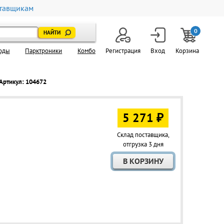
тавщикам
0
оды
Парктроники
Комбо
Регистрация
Вход
Корзина
Артикул: 104672
5 271 ₽
Склад поставщика,
отгрузка 3 дня