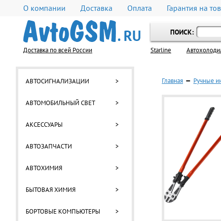
О компании
Доставка
Оплата
Гарантия на то
ПОИСК:
Доставка по всей России
Starline
Автохолоди
Главная
—
Ручные и
АВТОСИГНАЛИЗАЦИИ
>
АВТОМОБИЛЬНЫЙ СВЕТ
>
АКСЕССУАРЫ
>
АВТОЗАПЧАСТИ
>
АВТОХИМИЯ
>
БЫТОВАЯ ХИМИЯ
>
БОРТОВЫЕ КОМПЬЮТЕРЫ
>