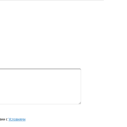
вии с
Условиями