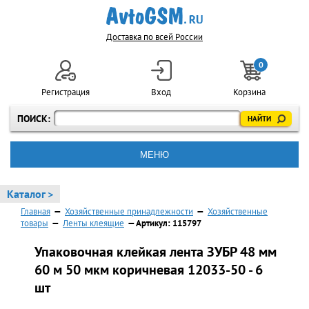
Доставка по всей России
0
Регистрация
Вход
Корзина
ПОИСК:
МЕНЮ
Каталог >
Главная
—
Хозяйственные принадлежности
—
Хозяйственные
товары
—
Ленты клеящие
— Артикул: 115797
Упаковочная клейкая лента ЗУБР 48 мм
60 м 50 мкм коричневая 12033-50 - 6
шт