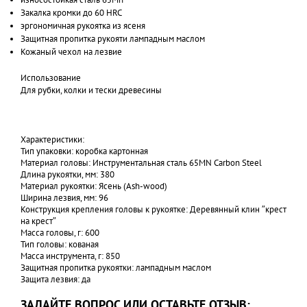
Закалка кромки до 60 HRC
эргономичная рукоятка из ясеня
Защитная пропитка рукояти лампадным маслом
Кожаный чехол на лезвие
Использование
Для рубки, колки и тески древесины
Характеристики:
Тип упаковки: коробка картонная
Материал головы: Инструментальная сталь 65MN Carbon Steel
Длина рукоятки, мм: 380
Материал рукоятки: Ясень (Ash-wood)
Ширина лезвия, мм: 96
Конструкция крепления головы к рукоятке: Деревянный клин ″крест
на крест″
Масса головы, г: 600
Тип головы: кованая
Масса инструмента, г: 850
Защитная пропитка рукоятки: лампадным маслом
Защита лезвия: да
ЗАДАЙТЕ ВОПРОС ИЛИ ОСТАВЬТЕ ОТЗЫВ: