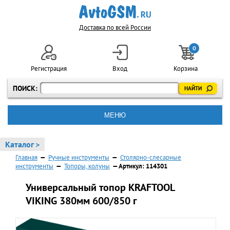
Доставка по всей России
0
Регистрация
Вход
Корзина
ПОИСК:
МЕНЮ
Каталог >
Главная
—
Ручные инструменты
—
Столярно-слесарные
инструменты
—
Топоры, колуны
— Артикул: 114301
Универсальный топор KRAFTOOL
VIKING 380мм 600/850 г