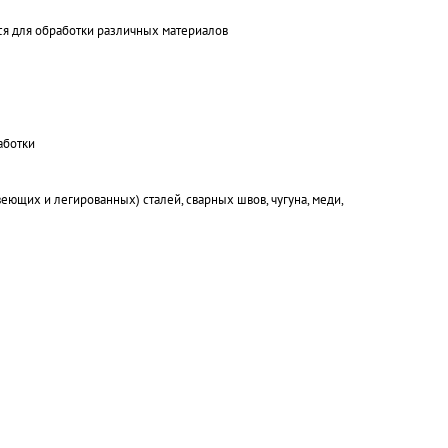
ся для обработки различных материалов
аботки
щих и легированных) сталей, сварных швов, чугуна, меди,