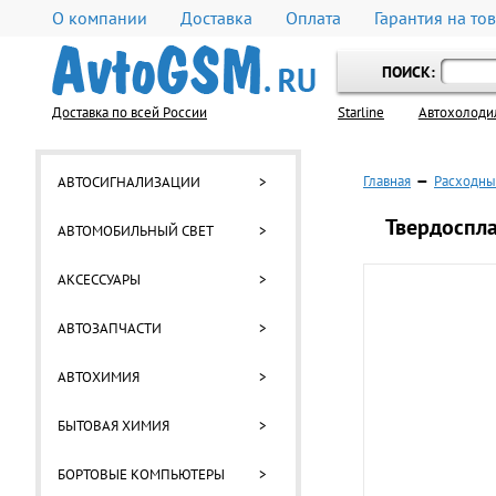
О компании
Доставка
Оплата
Гарантия на то
ПОИСК:
Доставка по всей России
Starline
Автохолоди
Главная
—
Расходны
АВТОСИГНАЛИЗАЦИИ
>
Твердоспла
АВТОМОБИЛЬНЫЙ СВЕТ
>
АКСЕССУАРЫ
>
АВТОЗАПЧАСТИ
>
АВТОХИМИЯ
>
БЫТОВАЯ ХИМИЯ
>
БОРТОВЫЕ КОМПЬЮТЕРЫ
>