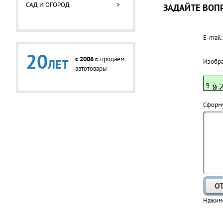
САД И ОГОРОД
>
ЗАДАЙТЕ ВОПР
E-mail:
20
c 2006 г.
продаем
ЛЕТ
Изобр
автотовары
Cформу
Нажима