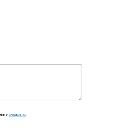
вии с
Условиями