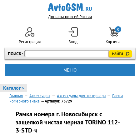
Доставка по всей России
0
Регистрация
Вход
Корзина
ПОИСК:
МЕНЮ
Каталог >
Главная
—
Аксессуары
—
Аксессуары для экстерьера
—
Рамки
номерного знака
— Артикул: 73729
Рамка номера г. Новосибирск с
защелкой чистая черная TORINO 112-
3-STD-ч