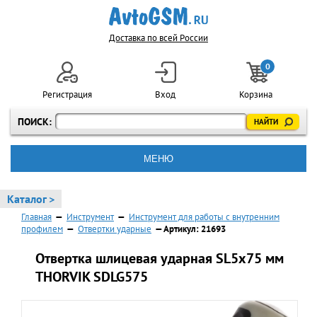
Доставка по всей России
0
Регистрация
Вход
Корзина
ПОИСК:
МЕНЮ
Каталог >
Главная
—
Инструмент
—
Инструмент для работы с внутренним
профилем
—
Отвертки ударные
— Артикул: 21693
Отвертка шлицевая ударная SL5х75 мм
THORVIK SDLG575