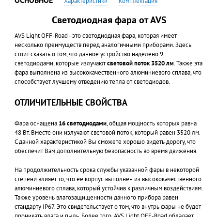
Характеристики
Комплектация
Светодиодная фара от AVS
AVS Light OFF-Road - это светодиодная фара, которая имеет
несколько преимуществ перед аналогичными приборами. Здесь
стоит сказать о том, что данное устройство наделено 9
светодиодами, которые излучают
световой поток 3520 лм
. Также эта
фара выполнена из высококачественного алюминиевого сплава, что
способствует лучшему отведению тепла от светодиодов.
ОТЛИЧИТЕЛЬНЫЕ СВОЙСТВА
Фара оснащена
16 светодиодами
, общая мощность которых равна
48 Вт. Вместе они излучают световой поток, который равен 3520 лм.
С данной характеристикой Вы сможете хорошо видеть дорогу, что
обеспечит Вам дополнительную безопасность во время движения.
На продолжительность срока службы указанной фары в некоторой
степени влияет то, что ее корпус выполнен из высококачественного
алюминиевого сплава, который устойчив к различным воздействиям.
Также уровень влагозащищенности данного прибора равен
стандарту IP67. Это свидетельствует о том, что внутрь фары не будет
проникать влага и пыль. Более того, AVS Light OFF-Road обладает