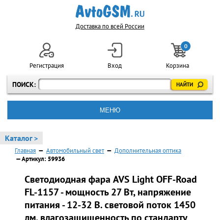
Доставка по всей России
0
Регистрация
Вход
Корзина
ПОИСК:
МЕНЮ
Каталог >
Главная
—
Автомобильный свет
—
Дополнительная оптика
— Артикул: 59936
Светодиодная фара AVS Light OFF-Road
FL-1157 - мощность 27 Вт, напряжение
питания - 12-32 В. световой поток 1450
лм, влагозащищенность по стандарту