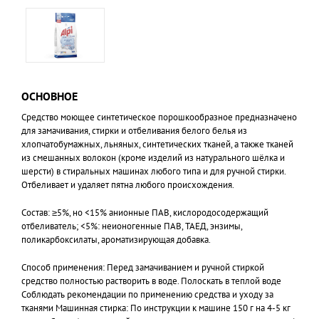
ОСНОВНОЕ
Средство моющее синтетическое порошкообразное предназначено
для замачивания, стирки и отбеливания белого белья из
хлопчатобумажных, льняных, синтетических тканей, а также тканей
из смешанных волокон (кроме изделий из натурального шёлка и
шерсти) в стиральных машинах любого типа и для ручной стирки.
Отбеливает и удаляет пятна любого происхождения.
Состав: ≥5%, но <15% анионные ПАВ, кислородосодержащий
отбеливатель; <5%: неионогенные ПАВ, ТАЕД, энзимы,
поликарбоксилаты, ароматизирующая добавка.
Способ применения: Перед замачиванием и ручной стиркой
средство полностью растворить в воде. Полоскать в теплой воде
Соблюдать рекомендации по применению средства и уходу за
тканями Машинная стирка: По инструкции к машине 150 г на 4-5 кг