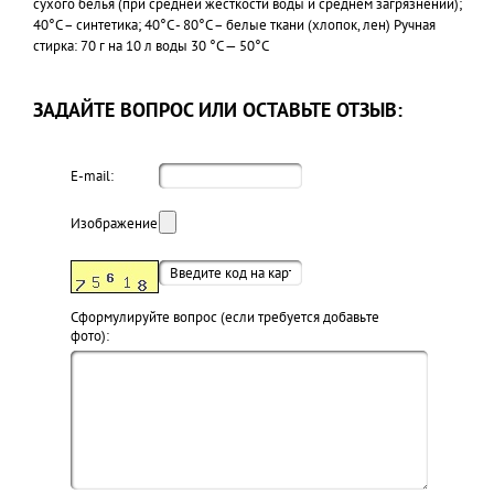
сухого белья (при средней жесткости воды и среднем загрязнении);
40°С – синтетика; 40°С - 80°С – белые ткани (хлопок, лен) Ручная
стирка: 70 г на 10 л воды 30 °С — 50°С
ЗАДАЙТЕ ВОПРОС ИЛИ ОСТАВЬТЕ ОТЗЫВ:
E-mail:
Изображение:
Cформулируйте вопрос (если требуется добавьте
фото):