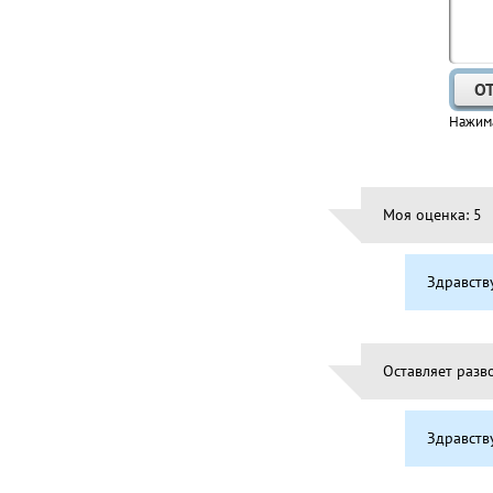
Нажима
Моя оценка: 5
Здравств
Оставляет разв
Здравств