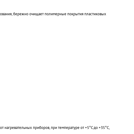
удования, бережно очищает полимерные покрытия пластиковых
т нагревательных приборов, при температуре от +5°С до +35°С,