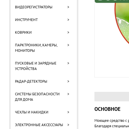
ВИДЕОРЕГИСТРАТОРЫ
>
ИНСТРУМЕНТ
>
КОВРИКИ
>
ПАРКТРОНИКИ, КАМЕРЫ,
>
МОНИТОРЫ
ПУСКОВЫЕ И ЗАРЯДНЫЕ
>
УСТРОЙСТВА
РАДАР-ДЕТЕКТОРЫ
>
СИСТЕМЫ БЕЗОПАСНОСТИ
>
ДЛЯ ДОМА
ОСНОВНОЕ
ЧЕХЛЫ И НАКИДКИ
>
Моющее средство с р
ЭЛЕКТРОННЫЕ АКСЕССУАРЫ
>
Благодаря специальн