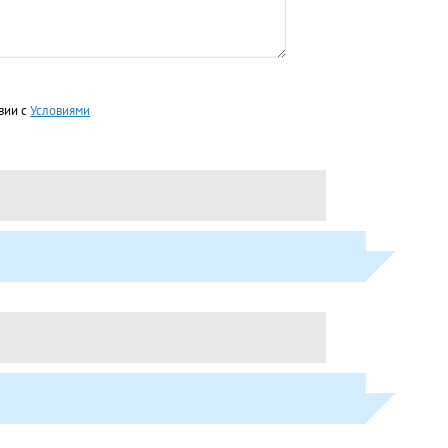
вии с
Условиями