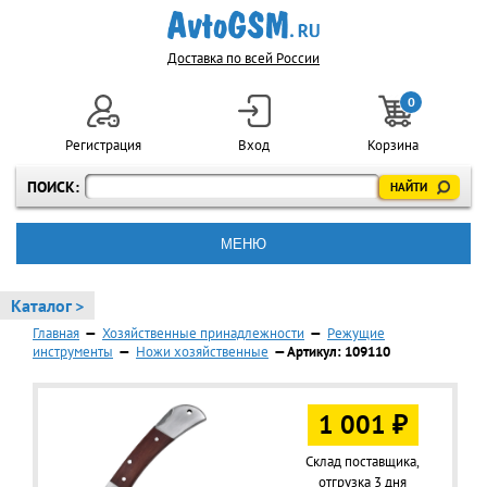
Доставка по всей России
0
Регистрация
Вход
Корзина
ПОИСК:
МЕНЮ
Каталог >
Главная
—
Хозяйственные принадлежности
—
Режущие
инструменты
—
Ножи хозяйственные
— Артикул: 109110
1 001 ₽
Склад поставщика,
отгрузка 3 дня