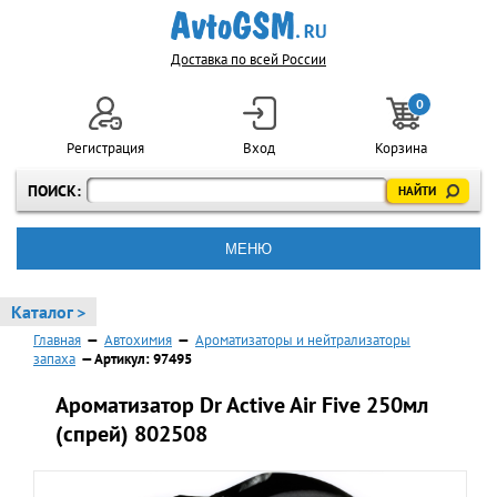
Доставка по всей России
0
Регистрация
Вход
Корзина
ПОИСК:
МЕНЮ
Каталог >
Главная
—
Автохимия
—
Ароматизаторы и нейтрализаторы
запаха
— Артикул: 97495
Ароматизатор Dr Active Air Five 250мл
(спрей) 802508