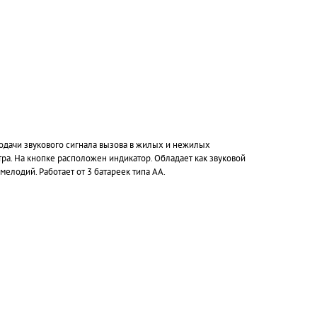
одачи звукового сигнала вызова в жилых и нежилых
ра. На кнопке расположен индикатор. Обладает как звуковой
мелодий. Работает от 3 батареек типа АА.