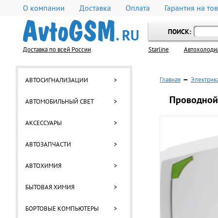
О компании
Доставка
Оплата
Гарантия на то
ПОИСК:
Доставка по всей России
Starline
Автохолоди
Главная
—
Электрика
АВТОСИГНАЛИЗАЦИИ
>
Проводной 
АВТОМОБИЛЬНЫЙ СВЕТ
>
АКСЕССУАРЫ
>
АВТОЗАПЧАСТИ
>
АВТОХИМИЯ
>
БЫТОВАЯ ХИМИЯ
>
БОРТОВЫЕ КОМПЬЮТЕРЫ
>