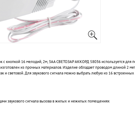
к с кнопкой 16 мелодий, 2м, 3АА СВЕТОЗАР АККОРД 58036 используется для п
изготовлен из прочных материалов. Изделие обладает проводом длиной 2 мет
ак и световой. Для звукового сигнала можно выбрать любую из 16 встроенных 
дачи звукового сигнала вызова в жилых и нежилых помещениях