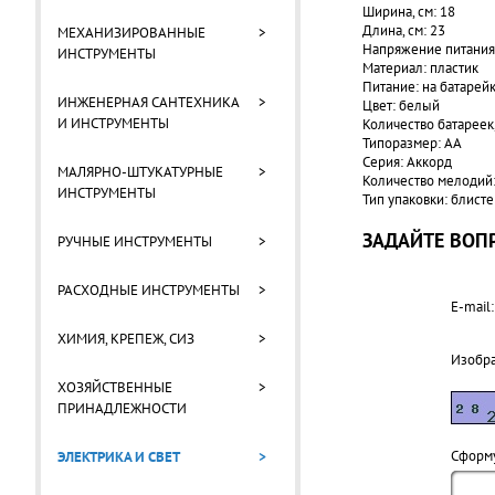
Ширина, см: 18
Длина, см: 23
МЕХАНИЗИРОВАННЫЕ
>
Напряжение питания, 
ИНСТРУМЕНТЫ
Материал: пластик
Питание: на батарей
ИНЖЕНЕРНАЯ САНТЕХНИКА
>
Цвет: белый
И ИНСТРУМЕНТЫ
Количество батареек,
Типоразмер: АА
Серия: Аккорд
МАЛЯРНО-ШТУКАТУРНЫЕ
>
Количество мелодий:
ИНСТРУМЕНТЫ
Тип упаковки: блист
ЗАДАЙТЕ ВОПР
РУЧНЫЕ ИНСТРУМЕНТЫ
>
РАСХОДНЫЕ ИНСТРУМЕНТЫ
>
E-mail:
ХИМИЯ, КРЕПЕЖ, СИЗ
>
Изобр
ХОЗЯЙСТВЕННЫЕ
>
ПРИНАДЛЕЖНОСТИ
Cформу
ЭЛЕКТРИКА И СВЕТ
>