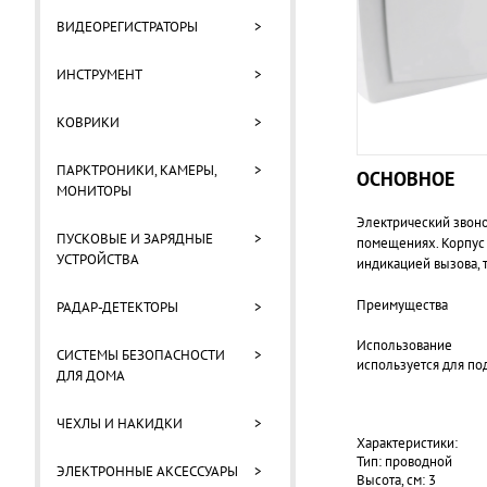
ВИДЕОРЕГИСТРАТОРЫ
>
ИНСТРУМЕНТ
>
КОВРИКИ
>
ПАРКТРОНИКИ, КАМЕРЫ,
>
ОСНОВНОЕ
МОНИТОРЫ
Электрический звоно
ПУСКОВЫЕ И ЗАРЯДНЫЕ
>
помещениях. Корпус 
УСТРОЙСТВА
индикацией вызова, т
Преимущества
РАДАР-ДЕТЕКТОРЫ
>
Использование
СИСТЕМЫ БЕЗОПАСНОСТИ
>
используется для по
ДЛЯ ДОМА
ЧЕХЛЫ И НАКИДКИ
>
Характеристики:
Тип: проводной
ЭЛЕКТРОННЫЕ АКСЕССУАРЫ
>
Высота, см: 3