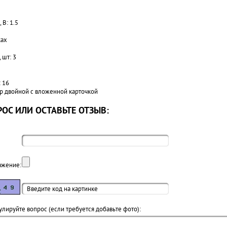
В: 1.5
ках
 шт: 3
 16
ер двойной с вложенной карточкой
ОС ИЛИ ОСТАВЬТЕ ОТЗЫВ:
ажение:
лируйте вопрос (если требуется добавьте фото):