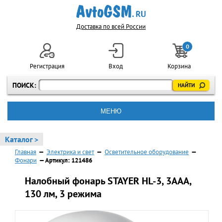
Доставка по всей России
0
Регистрация
Вход
Корзина
ПОИСК:
МЕНЮ
Каталог >
Главная
—
Электрика и свет
—
Осветительное оборудование
—
Фонари
— Артикул: 121486
Налобный фонарь STAYER HL-3, 3ААА,
130 лм, 3 режима