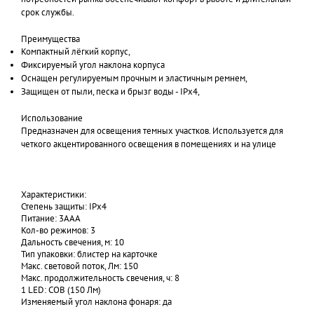
срок службы.
Преимущества
Компактный лёгкий корпус,
Фиксируемый угол наклона корпуса
Оснащен регулируемым прочным и эластичным ремнем,
Защищен от пыли, песка и брызг воды - IРx4,
Использование
Предназначен для освещения темных участков. Используется для
четкого акцентированного освещения в помещениях и на улице
Характеристики:
Степень защиты: IPx4
Питание: 3ААА
Кол-во режимов: 3
Дальность свечения, м: 10
Тип упаковки: блистер на карточке
Макс. световой поток, Лм: 150
Макс. продолжительность свечения, ч: 8
1 LED: COB (150 Лм)
Изменяемый угол наклона фонаря: да