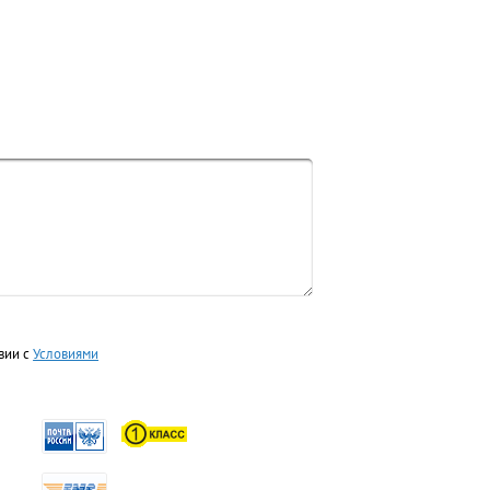
вии с
Условиями