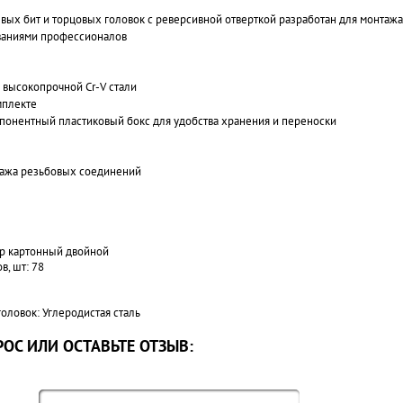
ых бит и торцовых головок с реверсивной отверткой разработан для монтажа
ваниями профессионалов
 высокопрочной Cr-V стали
мплекте
понентный пластиковый бокс для удобства хранения и переноски
тажа резьбовых соединений
ер картонный двойной
в, шт: 78
оловок: Углеродистая сталь
ОС ИЛИ ОСТАВЬТЕ ОТЗЫВ: