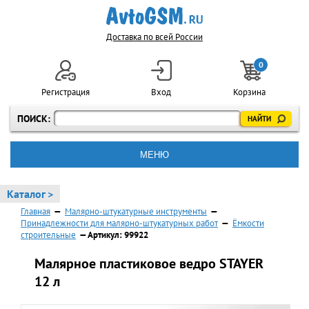
Доставка по всей России
0
Регистрация
Вход
Корзина
ПОИСК:
МЕНЮ
Каталог >
Главная
—
Малярно-штукатурные инструменты
—
Принадлежности для малярно-штукатурных работ
—
Ёмкости
строительные
— Артикул: 99922
Малярное пластиковое ведро STAYER
12 л