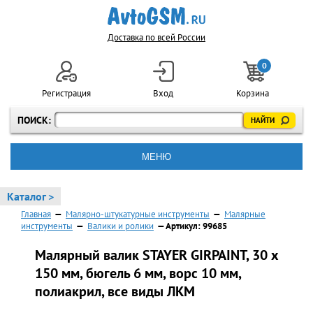
Доставка по всей России
0
Регистрация
Вход
Корзина
ПОИСК:
МЕНЮ
Каталог >
Главная
—
Малярно-штукатурные инструменты
—
Малярные
инструменты
—
Валики и ролики
— Артикул: 99685
Малярный валик STAYER GIRPAINT, 30 х
150 мм, бюгель 6 мм, ворс 10 мм,
полиакрил, все виды ЛКМ