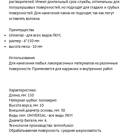
растворителей. Имеют длительный срок службы, оптимальны для
полушершавых поверхностей, но подходят для гладких и грубых
поверхностей. Для нанесения лаков не подходят, так как могут
оставлять волокна.
Преимущества
Universal - для всех видов ЛКМ,
размер - 6*150 мм
высота меха - 10 мм
Использование
Для нанесения любых лакокрасочных материалов на различные
поверхности. Применяется для наружних и внутренних работ.
Характеристики:
Длина, мм: 150
Материал шубки: полиакрил
Высота ворса, мм: 10
Внешний диаметр основы, мм: 30
Виды лкм: UNIVERSAL - все виды ЛКМ
Диаметр бюгеля, мм: 6
Технология производства: termofusion
Обрабатываемая поверхность: средняя шероховатость