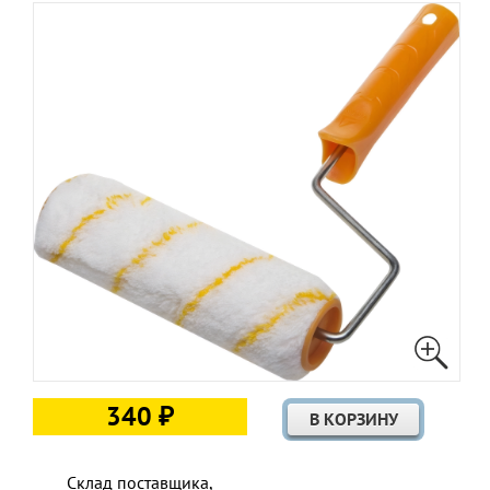
340 ₽
Склад поставщика,