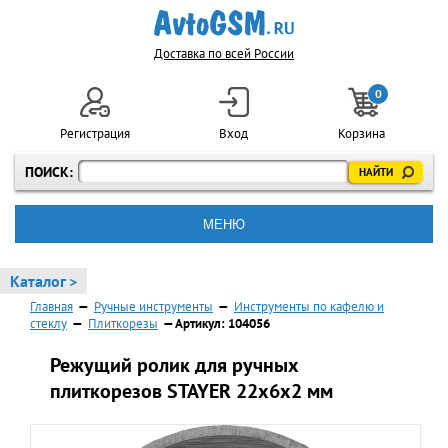
Доставка по всей России
0
Регистрация
Вход
Корзина
ПОИСК:
МЕНЮ
Каталог >
Главная
—
Ручные инструменты
—
Инструменты по кафелю и
стеклу
—
Плиткорезы
— Артикул: 104056
Режущий ролик для ручных
плиткорезов STAYER 22х6х2 мм