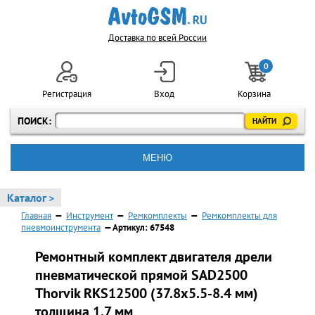
Доставка по всей России
0
Регистрация
Вход
Корзина
ПОИСК:
МЕНЮ
Каталог >
Главная
—
Инструмент
—
Ремкомплекты
—
Ремкомплекты для
пневмоинструмента
— Артикул: 67548
Ремонтный комплект двигателя дрели
пневматической прямой SAD2500
Thorvik RKS12500 (37.8х5.5-8.4 мм)
толщина 1.7 мм