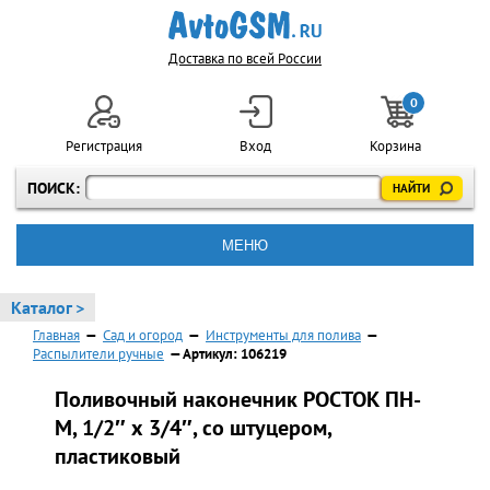
Доставка по всей России
0
Регистрация
Вход
Корзина
ПОИСК:
МЕНЮ
Каталог >
Главная
—
Сад и огород
—
Инструменты для полива
—
Распылители ручные
— Артикул: 106219
Поливочный наконечник РОСТОК ПН-
М, 1/2″ х 3/4″, со штуцером,
пластиковый