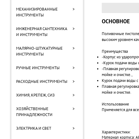
МЕХАНИЗИРОВАННЫЕ
>
ИНСТРУМЕНТЫ
ОСНОВНОЕ
ИНЖЕНЕРНАЯ САНТЕХНИКА
>
Поливочные пистоле
И ИНСТРУМЕНТЫ
высоким уровнем кач
МАЛЯРНО-ШТУКАТУРНЫЕ
>
Преимущества
ИНСТРУМЕНТЫ
-Корпус из ударопро
-Курок подачи воды 
РУЧНЫЕ ИНСТРУМЕНТЫ
>
-Плавная регулировк
мойке и очистке.,
Курок подачи воды с
РАСХОДНЫЕ ИНСТРУМЕНТЫ
>
Плавная регулировка
мойке и очистке.
ХИМИЯ, КРЕПЕЖ, СИЗ
>
Использование
ХОЗЯЙСТВЕННЫЕ
>
Применяется для всех
ПРИНАДЛЕЖНОСТИ
ЭЛЕКТРИКА И СВЕТ
>
Характеристики:
Материал корпуса: A