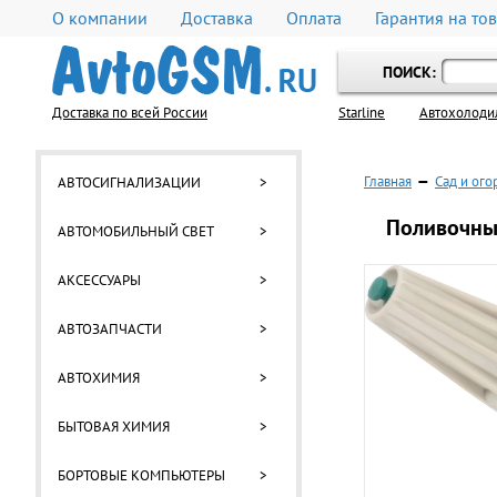
О компании
Доставка
Оплата
Гарантия на то
ПОИСК:
Доставка по всей России
Starline
Автохолоди
Главная
—
Сад и ого
АВТОСИГНАЛИЗАЦИИ
>
Поливочный
АВТОМОБИЛЬНЫЙ СВЕТ
>
АКСЕССУАРЫ
>
АВТОЗАПЧАСТИ
>
АВТОХИМИЯ
>
БЫТОВАЯ ХИМИЯ
>
БОРТОВЫЕ КОМПЬЮТЕРЫ
>