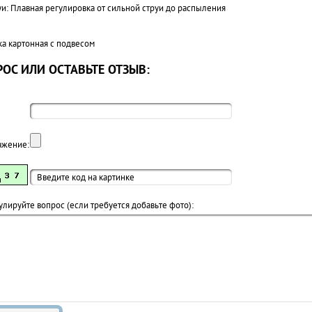
уи: Плавная регулировка от сильной струи до распыления
ка картонная с подвесом
ОС ИЛИ ОСТАВЬТЕ ОТЗЫВ:
ажение:
лируйте вопрос (если требуется добавьте фото):