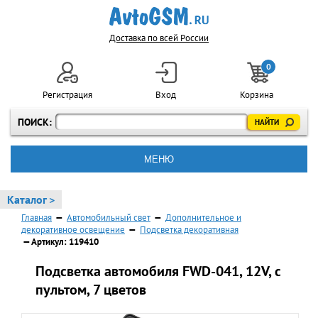
Доставка по всей России
0
Регистрация
Вход
Корзина
ПОИСК:
МЕНЮ
Каталог >
Главная
—
Автомобильный свет
—
Дополнительное и
декоративное освещение
—
Подсветка декоративная
— Артикул: 119410
Подсветка автомобиля FWD-041, 12V, с
пультом, 7 цветов