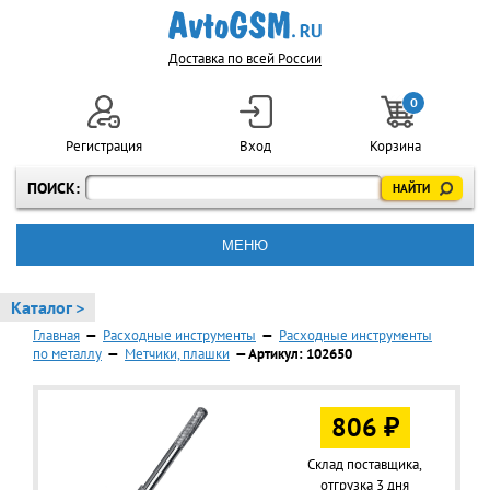
Доставка по всей России
0
Регистрация
Вход
Корзина
ПОИСК:
МЕНЮ
Каталог >
Главная
—
Расходные инструменты
—
Расходные инструменты
по металлу
—
Метчики, плашки
— Артикул: 102650
806 ₽
Склад поставщика,
отгрузка 3 дня