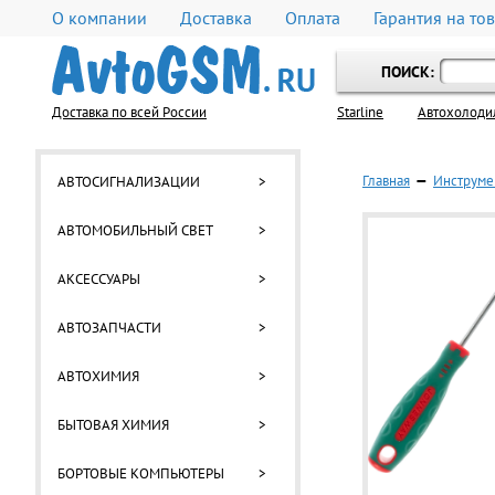
О компании
Доставка
Оплата
Гарантия на то
ПОИСК:
Доставка по всей России
Starline
Автохолоди
Главная
—
Инструме
АВТОСИГНАЛИЗАЦИИ
>
АВТОМОБИЛЬНЫЙ СВЕТ
>
АКСЕССУАРЫ
>
АВТОЗАПЧАСТИ
>
АВТОХИМИЯ
>
БЫТОВАЯ ХИМИЯ
>
БОРТОВЫЕ КОМПЬЮТЕРЫ
>