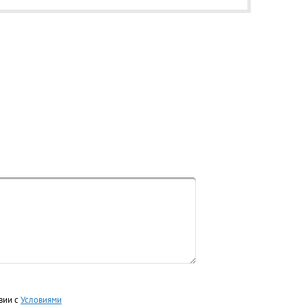
вии с
Условиями