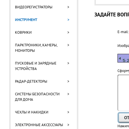
ВИДЕОРЕГИСТРАТОРЫ
>
ЗАДАЙТЕ ВОПР
ИНСТРУМЕНТ
>
E-mail:
КОВРИКИ
>
ПАРКТРОНИКИ, КАМЕРЫ,
>
Изобр
МОНИТОРЫ
ПУСКОВЫЕ И ЗАРЯДНЫЕ
>
УСТРОЙСТВА
Cформу
РАДАР-ДЕТЕКТОРЫ
>
СИСТЕМЫ БЕЗОПАСНОСТИ
>
ДЛЯ ДОМА
ЧЕХЛЫ И НАКИДКИ
>
ЭЛЕКТРОННЫЕ АКСЕССУАРЫ
>
Нажима