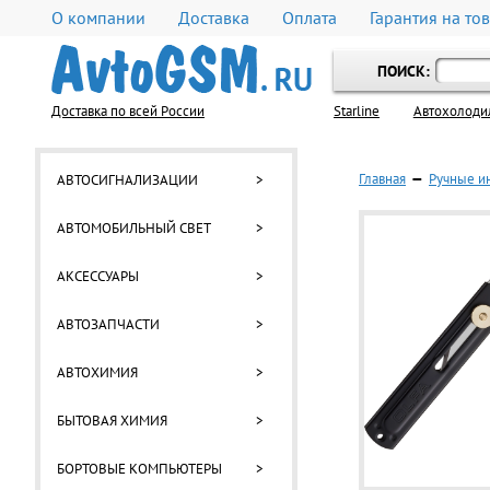
О компании
Доставка
Оплата
Гарантия на то
ПОИСК:
Доставка по всей России
Starline
Автохолоди
Главная
—
Ручные и
АВТОСИГНАЛИЗАЦИИ
>
АВТОМОБИЛЬНЫЙ СВЕТ
>
АКСЕССУАРЫ
>
АВТОЗАПЧАСТИ
>
АВТОХИМИЯ
>
БЫТОВАЯ ХИМИЯ
>
БОРТОВЫЕ КОМПЬЮТЕРЫ
>