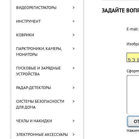
ВИДЕОРЕГИСТРАТОРЫ
>
ЗАДАЙТЕ ВОПР
ИНСТРУМЕНТ
>
E-mail:
КОВРИКИ
>
Изобр
ПАРКТРОНИКИ, КАМЕРЫ,
>
МОНИТОРЫ
ПУСКОВЫЕ И ЗАРЯДНЫЕ
>
Cформу
УСТРОЙСТВА
РАДАР-ДЕТЕКТОРЫ
>
СИСТЕМЫ БЕЗОПАСНОСТИ
>
ДЛЯ ДОМА
ЧЕХЛЫ И НАКИДКИ
>
Нажима
ЭЛЕКТРОННЫЕ АКСЕССУАРЫ
>