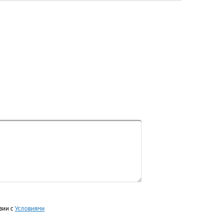
вии с
Условиями