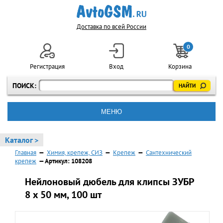
Доставка по всей России
0
Регистрация
Вход
Корзина
ПОИСК:
МЕНЮ
Каталог >
Главная
—
Химия, крепеж, СИЗ
—
Крепеж
—
Сантехнический
крепеж
— Артикул: 108208
Нейлоновый дюбель для клипсы ЗУБР
8 x 50 мм, 100 шт