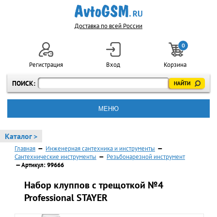
Доставка по всей России
0
Регистрация
Вход
Корзина
ПОИСК:
МЕНЮ
Каталог >
Главная
—
Инженерная сантехника и инструменты
—
Сантехнические инструменты
—
Резьбонарезной инструмент
— Артикул: 99666
Набор клуппов с трещоткой №4
Professional STAYER