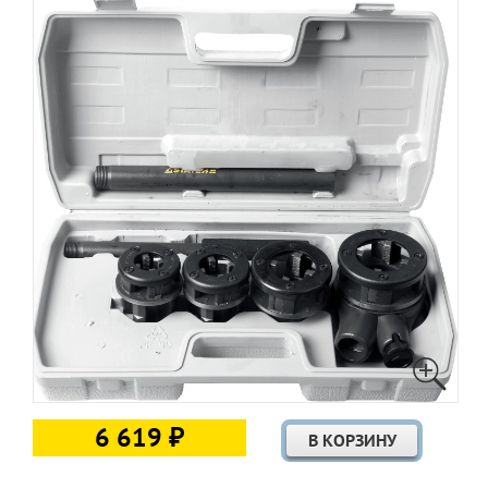
6 619 ₽