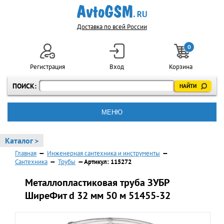
Доставка по всей России
0
Регистрация
Вход
Корзина
ПОИСК:
МЕНЮ
Каталог >
Главная
—
Инженерная сантехника и инструменты
—
Сантехника
—
Трубы
— Артикул: 115272
Металлопластиковая труба ЗУБР
ШиреФит d 32 мм 50 м 51455-32