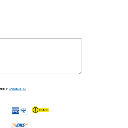
вии с
Условиями