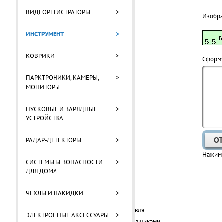
ВИДЕОРЕГИСТРАТОРЫ
>
Изобр
ИНСТРУМЕНТ
>
КОВРИКИ
>
Cформу
ПАРКТРОНИКИ, КАМЕРЫ,
>
МОНИТОРЫ
ПУСКОВЫЕ И ЗАРЯДНЫЕ
>
УСТРОЙСТВА
РАДАР-ДЕТЕКТОРЫ
>
Нажима
СИСТЕМЫ БЕЗОПАСНОСТИ
>
ДЛЯ ДОМА
О компании
ЧЕХЛЫ И НАКИДКИ
>
ГАРАНТИИ
Оптовая торговля
ЭЛЕКТРОННЫЕ АКСЕССУАРЫ
>
Работа с поставщиками