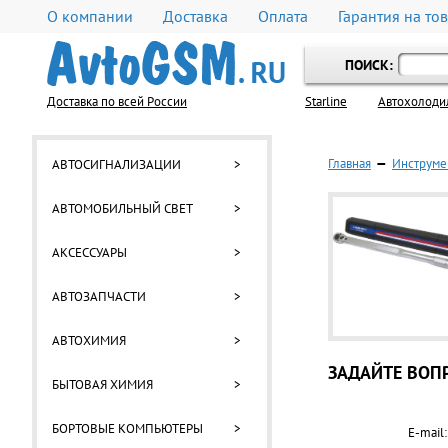
О компании
Доставка
Оплата
Гарантия на то
ПОИСК:
Доставка по всей России
Starline
Автохолоди
Главная
—
Инструме
АВТОСИГНАЛИЗАЦИИ
>
АВТОМОБИЛЬНЫЙ СВЕТ
>
АКСЕССУАРЫ
>
АВТОЗАПЧАСТИ
>
АВТОХИМИЯ
>
ЗАДАЙТЕ ВОПР
БЫТОВАЯ ХИМИЯ
>
БОРТОВЫЕ КОМПЬЮТЕРЫ
>
E-mail: