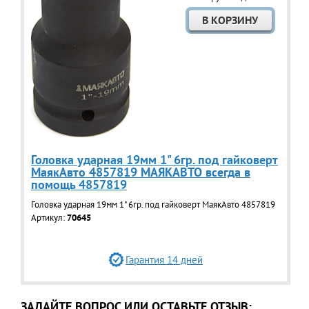
Головка ударная 19мм 1" 6гр. под гайковерт
МаякАвто 4857819 МАЯКАВТО всегда в
помощь 4857819
Головка ударная 19мм 1" 6гр. под гайковерт МаякАвто 4857819
Артикул:
70645
Гарантия 14 дней
ЗАДАЙТЕ ВОПРОС ИЛИ ОСТАВЬТЕ ОТЗЫВ: