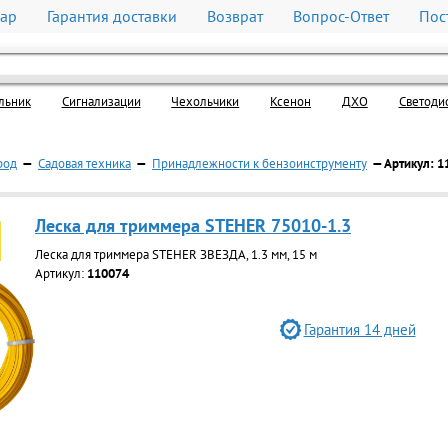
вар
Гарантия доставки
Возврат
Вопрос-Ответ
Пос
льник
Cигнализации
Чехольчики
Ксенон
ДХО
Светоди
род
—
Садовая техника
—
Принадлежности к бензоинструменту
— Артикул: 1
Леска для триммера STEHER 75010-1.3
Леска для триммера STEHER ЗВЕЗДА, 1.3 мм, 15 м
Артикул:
110074
Гарантия 14 дней