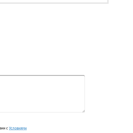
вии с
Условиями