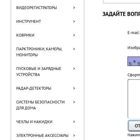
ВИДЕОРЕГИСТРАТОРЫ
>
ЗАДАЙТЕ ВОПР
ИНСТРУМЕНТ
>
E-mail:
КОВРИКИ
>
Изобр
ПАРКТРОНИКИ, КАМЕРЫ,
>
МОНИТОРЫ
ПУСКОВЫЕ И ЗАРЯДНЫЕ
>
УСТРОЙСТВА
Cформу
РАДАР-ДЕТЕКТОРЫ
>
СИСТЕМЫ БЕЗОПАСНОСТИ
>
ДЛЯ ДОМА
ЧЕХЛЫ И НАКИДКИ
>
Нажима
ЭЛЕКТРОННЫЕ АКСЕССУАРЫ
>