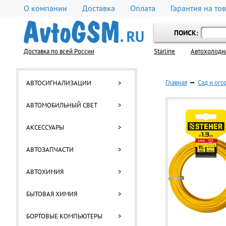
О компании
Доставка
Оплата
Гарантия на то
ПОИСК:
Доставка по всей России
Starline
Автохолоди
Главная
—
Сад и ого
АВТОСИГНАЛИЗАЦИИ
>
АВТОМОБИЛЬНЫЙ СВЕТ
>
АКСЕССУАРЫ
>
АВТОЗАПЧАСТИ
>
АВТОХИМИЯ
>
БЫТОВАЯ ХИМИЯ
>
БОРТОВЫЕ КОМПЬЮТЕРЫ
>