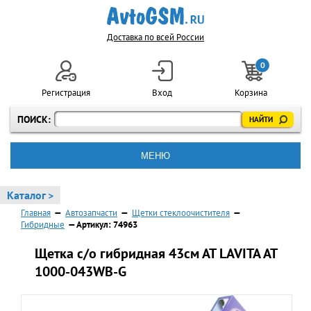
Доставка по всей России
0
Регистрация
Вход
Корзина
ПОИСК:
МЕНЮ
Каталог >
Главная
—
Автозапчасти
—
Щетки стеклоочистителя
—
Гибридные
— Артикул: 74963
Щетка с/о гибридная 43см АТ LAVITA AT
1000-043WB-G