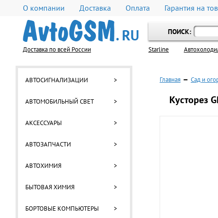
О компании
Доставка
Оплата
Гарантия на то
ПОИСК:
Доставка по всей России
Starline
Автохолоди
Главная
—
Сад и ого
АВТОСИГНАЛИЗАЦИИ
>
Кусторез G
АВТОМОБИЛЬНЫЙ СВЕТ
>
АКСЕССУАРЫ
>
АВТОЗАПЧАСТИ
>
АВТОХИМИЯ
>
БЫТОВАЯ ХИМИЯ
>
БОРТОВЫЕ КОМПЬЮТЕРЫ
>