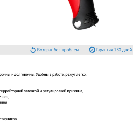
Возврат без проблем
Гарантия 180 дней
очны и долговечны. Удобны в работе, режут легко.
 серрейторной заточкой и регулировкой прижима,
звия,
звия
старников.