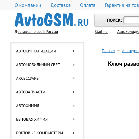
О компании
Доставка
Оплата
Гарантия на то
ПОИСК:
Доставка по всей России
Starline
Автохолоди
Главная
—
Инструме
АВТОСИГНАЛИЗАЦИИ
>
Ключ разво
АВТОМОБИЛЬНЫЙ СВЕТ
>
АКСЕССУАРЫ
>
АВТОЗАПЧАСТИ
>
АВТОХИМИЯ
>
БЫТОВАЯ ХИМИЯ
>
БОРТОВЫЕ КОМПЬЮТЕРЫ
>