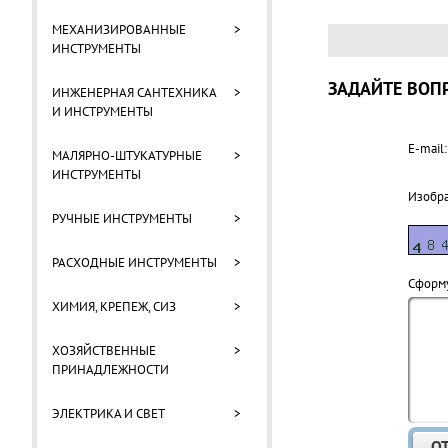
МЕХАНИЗИРОВАННЫЕ
>
ИНСТРУМЕНТЫ
ЗАДАЙТЕ ВОПР
ИНЖЕНЕРНАЯ САНТЕХНИКА
>
И ИНСТРУМЕНТЫ
E-mail:
МАЛЯРНО-ШТУКАТУРНЫЕ
>
ИНСТРУМЕНТЫ
Изобр
РУЧНЫЕ ИНСТРУМЕНТЫ
>
РАСХОДНЫЕ ИНСТРУМЕНТЫ
>
Cформу
ХИМИЯ, КРЕПЕЖ, СИЗ
>
ХОЗЯЙСТВЕННЫЕ
>
ПРИНАДЛЕЖНОСТИ
ЭЛЕКТРИКА И СВЕТ
>